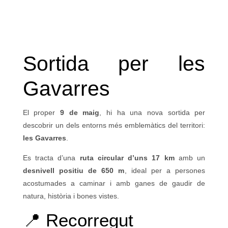
Sortida per les
Gavarres
El proper
9 de maig
, hi ha una nova sortida per
descobrir un dels entorns més emblemàtics del territori:
les Gavarres
.
Es tracta d’una
ruta circular d’uns 17 km
amb un
desnivell positiu de 650 m
, ideal per a persones
acostumades a caminar i amb ganes de gaudir de
natura, història i bones vistes.
📍 Recorregut