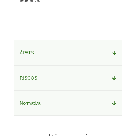
federativa.
ÀPATS
RISCOS
Normativa