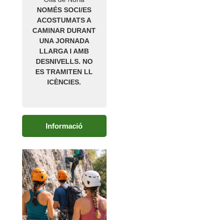
NOMÉS SOCI/ES
ACOSTUMATS A
CAMINAR DURANT
UNA JORNADA
LLARGA I AMB
DESNIVELLS. NO
ES TRAMITEN LL
ICÈNCIES.
Informació