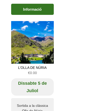
Informació
L’OLLA DE NÚRIA
€
0.00
Dissabte 5 de
Juliol
Sortida a la clàssica
Olla de Núria