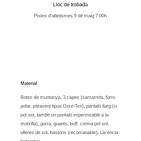
Lloc de trobada
Pistes d’atletismes 9 de maig 7:00h
Material
Botes de muntanya, 3 capes (samarreta, forro
polar, paravent tipus Gore-Tex), pantaló llarg (si
pot ser, també un pantaló impermeable a la
motxilla), gorra, guants, buff, crema pel sol,
ulleres de sol, bastons (recomanable). Llicència