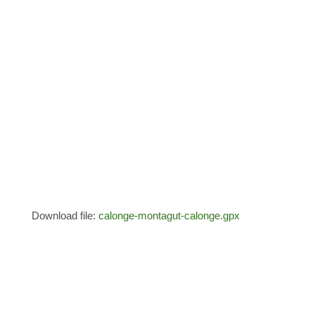
Download file:
calonge-montagut-calonge.gpx