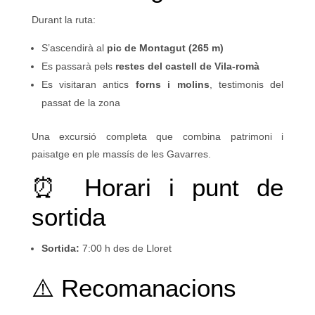
Durant la ruta:
S’ascendirà al
pic de Montagut (265 m)
Es passarà pels
restes del castell de Vila-romà
Es visitaran antics
forns i molins
, testimonis del
passat de la zona
Una excursió completa que combina patrimoni i
paisatge en ple massís de les Gavarres.
⏰ Horari i punt de
sortida
Sortida:
7:00 h des de Lloret
⚠️ Recomanacions