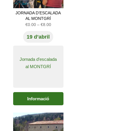
JORNADA D’ESCALADA
AL MONTGRÍ
Interval
€
0.00
–
€
8.00
de
19 d’abril
preus:
€0.00
a
€8.00
Jornada d’escalada
al MONTGRÍ
Informació