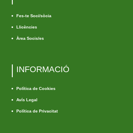
Fes-te Soci/sòcia
Llicències
Àrea Socis/es
INFORMACIÓ
Política de Cookies
Avís Legal
Política de Privacitat