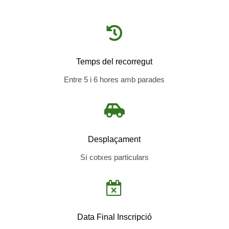

Temps del recorregut
Entre 5 i 6 hores amb parades

Desplaçament
Sí cotxes particulars

Data Final Inscripció