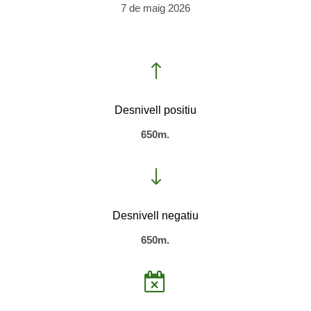
7 de maig 2026
!
Desnivell positiu
650m.
"
Desnivell negatiu
650m.
