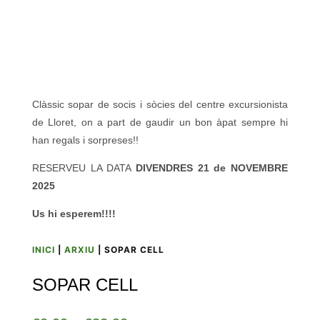
Clàssic sopar de socis i sòcies del centre excursionista
de Lloret, on a part de gaudir un bon àpat sempre hi
han regals i sorpreses!!
RESERVEU LA DATA
DIVENDRES 21 de NOVEMBRE
2025
Us hi esperem!!!!
INICI
|
ARXIU
| SOPAR CELL
SOPAR CELL