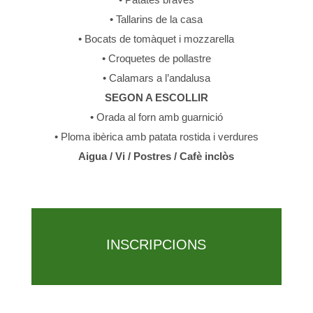
• Tallarins de la casa
• Bocats de tomàquet i mozzarella
• Croquetes de pollastre
• Calamars a l’andalusa
SEGON A ESCOLLIR
• Orada al forn amb guarnició
• Ploma ibèrica amb patata rostida i verdures
Aigua / Vi / Postres / Cafè inclòs
INSCRIPCIONS