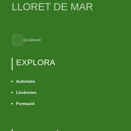
LLORET DE MAR
info@celloret.cat
@celloret
EXPLORA
Activitats
Llicències
Formació