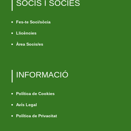
SOCIS I SÒCIES
Fes-te Soci/sòcia
Llicències
Àrea Socis/es
INFORMACIÓ
Política de Cookies
Avís Legal
Política de Privacitat