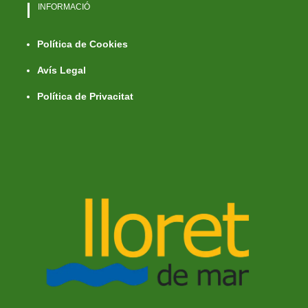
INFORMACIÓ
Política de Cookies
Avís Legal
Política de Privacitat