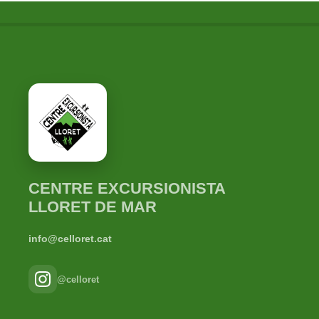
CENTRE EXCURSIONISTA
LLORET DE MAR
info@celloret.cat
@celloret