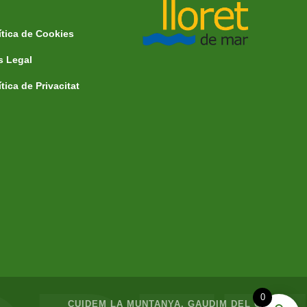
ítica de Cookies
s Legal
ítica de Privacitat
0
CUIDEM LA MUNTANYA, GAUDIM DEL CAMÍ