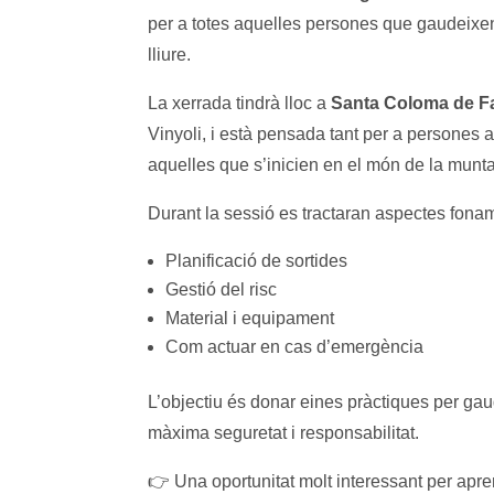
per a totes aquelles persones que gaudeixen d
lliure.
La xerrada tindrà lloc a
Santa Coloma de F
Vinyoli, i està pensada tant per a persones
aquelles que s’inicien en el món de la munt
Durant la sessió es tractaran aspectes fona
Planificació de sortides
Gestió del risc
Material i equipament
Com actuar en cas d’emergència
L’objectiu és donar eines pràctiques per ga
màxima seguretat i responsabilitat.
👉 Una oportunitat molt interessant per apre