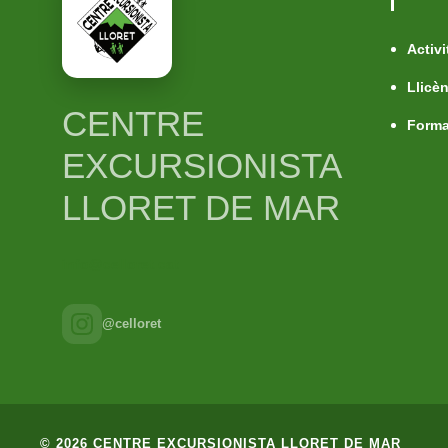
Activi
Llicè
CENTRE
Forma
EXCURSIONISTA
LLORET DE MAR
info@celloret.cat
@celloret
© 2026 CENTRE EXCURSIONISTA LLORET DE MAR