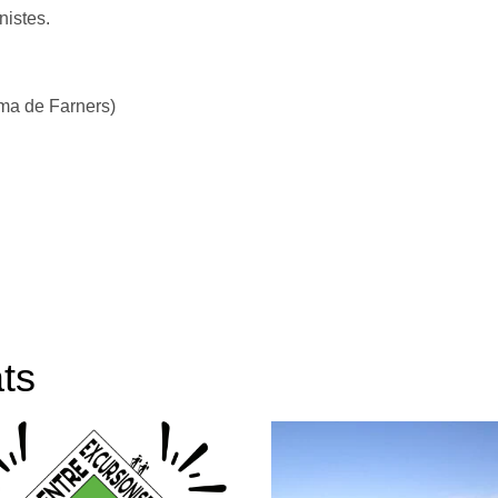
nistes.
oma de Farners)
ts