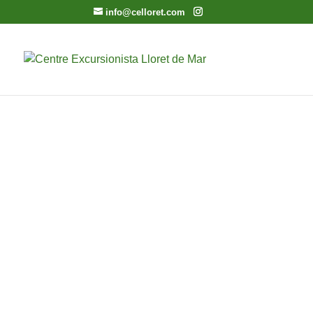
info@celloret.com