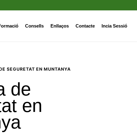
Formació
Consells
Enllaços
Contacte
Incia Sessió
 DE SEGURETAT EN MUNTANYA
a de
at en
nya