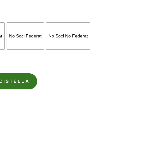
t
No Soci Federat
No Soci No Federat
 CISTELLA