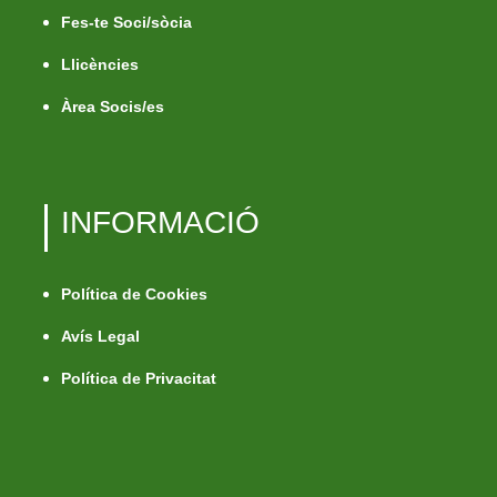
Fes-te Soci/sòcia
Llicències
Àrea Socis/es
INFORMACIÓ
Política de Cookies
Avís Legal
Política de Privacitat