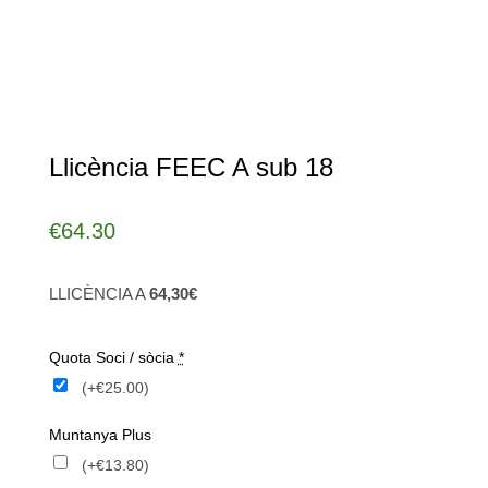
Llicència FEEC A sub 18
€
64.30
LLICÈNCIA A
64,30€
Quota Soci / sòcia
*
(+€25.00)
Muntanya Plus
(+€13.80)