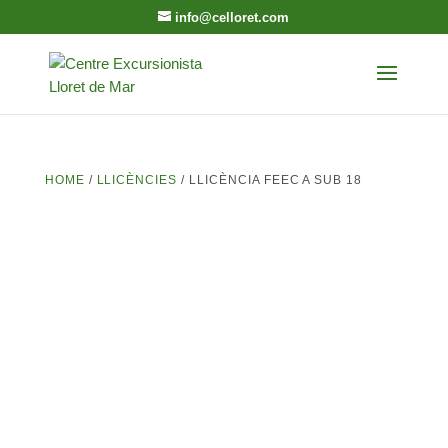
info@celloret.com
HOME
/
LLICÈNCIES
/ LLICÈNCIA FEEC A SUB 18