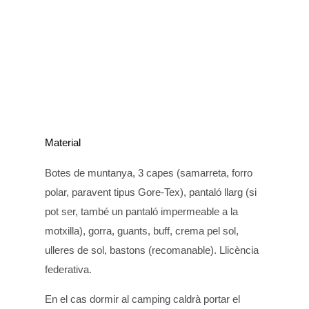
Material
Botes de muntanya, 3 capes (samarreta, forro
polar, paravent tipus Gore-Tex), pantaló llarg (si
pot ser, també un pantaló impermeable a la
motxilla), gorra, guants, buff, crema pel sol,
ulleres de sol, bastons (recomanable). Llicència
federativa.
En el cas dormir al camping caldrà portar el