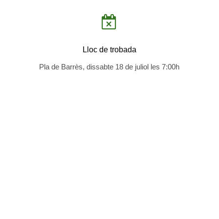

Lloc de trobada
Pla de Barrès, dissabte 18 de juliol les 7:00h