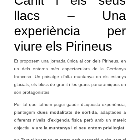
Carlit i els seus
llacs – Una
experiència per
viure els Pirineus
Et proposem una jornada única al cor dels Pirineus, en
un dels entorns més espectaculars de la Cerdanya
francesa. Un paisatge d’alta muntanya on els estanys
glacials, els blocs de granit i les grans panoràmiques en
són protagonistes.
Per tal que tothom pugui gaudir d’aquesta experiència,
plantegem
dues modalitats de sortida
, adaptades a
diferents nivells d’exigència física però amb un mateix
objectiu:
viure la muntanya i el seu entorn privilegiat
.