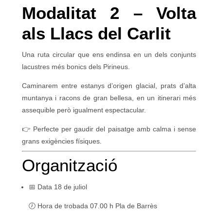
Modalitat 2 – Volta
als Llacs del Carlit
Una ruta circular que ens endinsa en un dels conjunts
lacustres més bonics dels Pirineus.
Caminarem entre estanys d’origen glacial, prats d’alta
muntanya i racons de gran bellesa, en un itinerari més
assequible però igualment espectacular.
👉 Perfecte per gaudir del paisatge amb calma i sense
grans exigències físiques.
Organització
📅 Data 18 de juliol
🕖 Hora de trobada 07.00 h Pla de Barrès