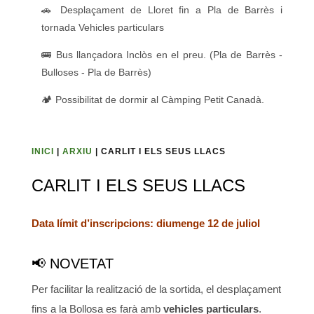
🚗 Desplaçament de Lloret fin a Pla de Barrès i
tornada Vehicles particulars
🚌 Bus llançadora Inclòs en el preu. (Pla de Barrès -
Bulloses - Pla de Barrès)
🏕️ Possibilitat de dormir al Càmping Petit Canadà.
INICI
|
ARXIU
| CARLIT I ELS SEUS LLACS
CARLIT I ELS SEUS LLACS
Data límit d’inscripcions: diumenge 12 de juliol
📢 NOVETAT
Per facilitar la realització de la sortida, el desplaçament
fins a la Bollosa es farà amb
vehicles particulars
.