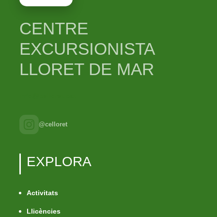
CENTRE
EXCURSIONISTA
LLORET DE MAR
info@celloret.cat
@celloret
EXPLORA
Activitats
Llicències