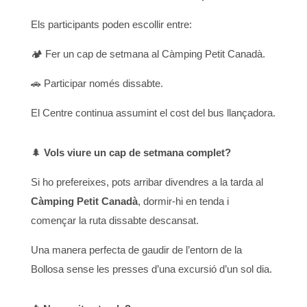
Els participants poden escollir entre:
🏕️ Fer un cap de setmana al Càmping Petit Canadà.
🚗 Participar només dissabte.
El Centre continua assumint el cost del bus llançadora.
🌲
Vols viure un cap de setmana complet?
Si ho prefereixes, pots arribar divendres a la tarda al
Càmping Petit Canadà
, dormir-hi en tenda i
començar la ruta dissabte descansat.
Una manera perfecta de gaudir de l’entorn de la
Bollosa sense les presses d’una excursió d’un sol dia.