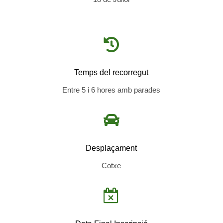

Temps del recorregut
Entre 5 i 6 hores amb parades

Desplaçament
Cotxe
