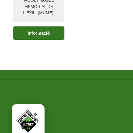
VAJOL I MUSEU
MEMORIAL DE
L'EXILI (MUME)
Informació