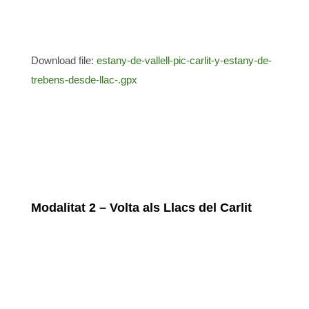
Download file:
estany-de-vallell-pic-carlit-y-estany-de-
trebens-desde-llac-.gpx
Modalitat 2 – Volta als Llacs del Carlit