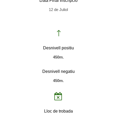
Data Final Inscripció
12 de Juliol
!
Desnivell positiu
450m.
Desnivell negatiu
450m.

Lloc de trobada