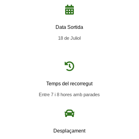

Data Sortida
18 de Juliol

Temps del recorregut
Entre 7 i 8 hores amb parades

Desplaçament