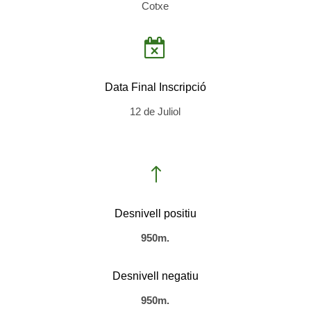
Cotxe

Data Final Inscripció
12 de Juliol
!
Desnivell positiu
950m.
Desnivell negatiu
950m.