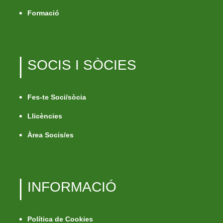
Formació
SOCIS I SÒCIES
Fes-te Soci/sòcia
Llicències
Àrea Socis/es
INFORMACIÓ
Política de Cookies